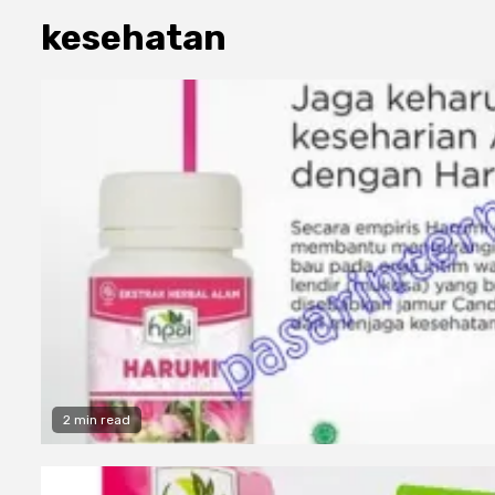
kesehatan
2 min read