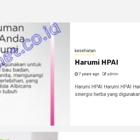
kesehatan
Harumi HPAI
7 years ago
admin
Harumi HPAI Harumi HPAI Har
sinergis herba yang digunakan 