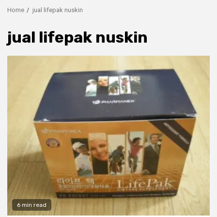
Home
jual lifepak nuskin
jual lifepak nuskin
6 min read