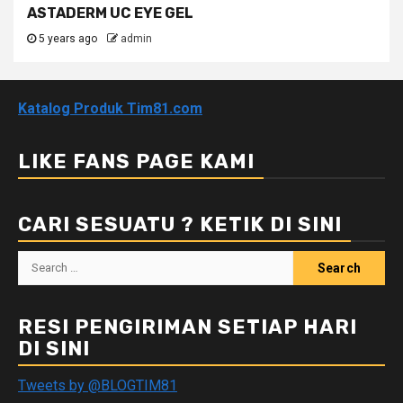
ASTADERM UC EYE GEL
5 years ago
admin
Katalog Produk Tim81.com
LIKE FANS PAGE KAMI
CARI SESUATU ? KETIK DI SINI
Search
for:
RESI PENGIRIMAN SETIAP HARI
DI SINI
Tweets by @BLOGTIM81