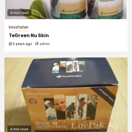
4 min read
kesehatan
TeGreen Nu Skin
5 years ago
admin
6 min read