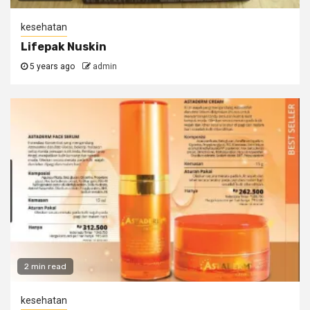
kesehatan
Lifepak Nuskin
5 years ago
admin
2 min read
kesehatan