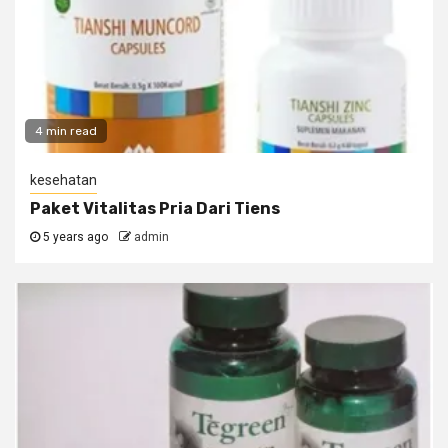
4 min read
kesehatan
Paket Vitalitas Pria Dari Tiens
5 years ago
admin