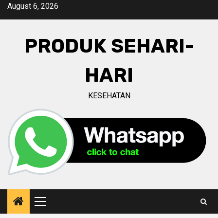
Skip
August 6, 2026
to
content
PRODUK SEHARI-
HARI
KESEHATAN
Primary
Menu