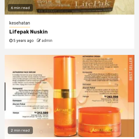
6 min read
kesehatan
Lifepak Nuskin
5 years ago
admin
2 min read