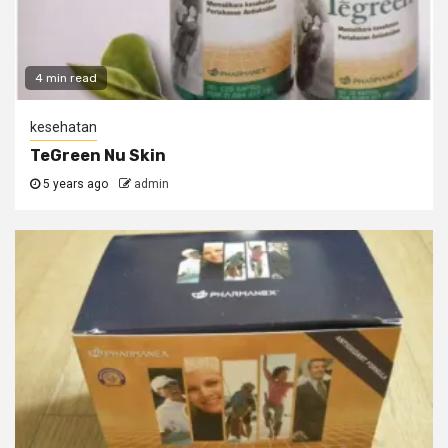
4 min read
kesehatan
TeGreen Nu Skin
5 years ago
admin