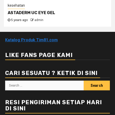
kesehatan
ASTADERM UC EYE GEL
5 years ago
admin
Katalog Produk Tim81.com
LIKE FANS PAGE KAMI
CARI SESUATU ? KETIK DI SINI
Search
for:
RESI PENGIRIMAN SETIAP HARI
DI SINI