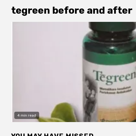
tegreen before and after
4 min read