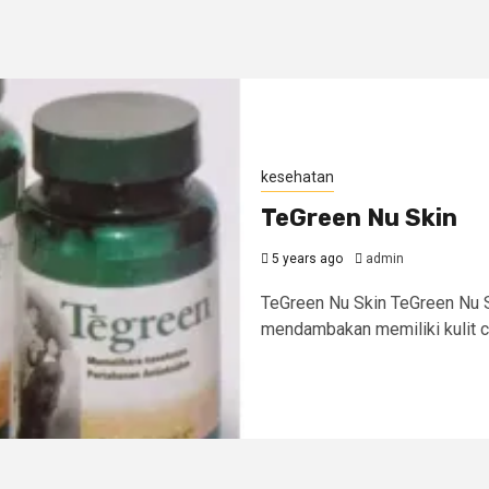
kesehatan
TeGreen Nu Skin
5 years ago
admin
TeGreen Nu Skin TeGreen Nu S
mendambakan memiliki kulit can