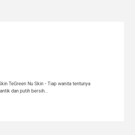
kin TeGreen Nu Skin - Tiap wanita tentunya
tik dan putih bersih....